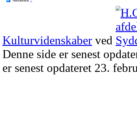
Kulturvidenskaber
ved
Denne side er senest opdat
er senest opdateret 23. febr