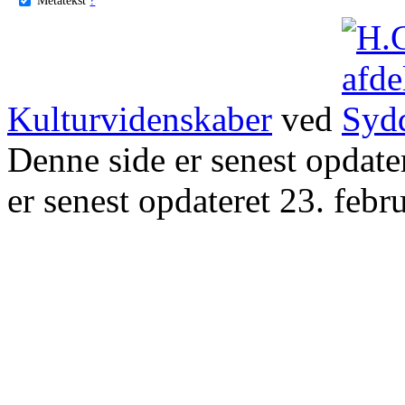
Kulturvidenskaber
ved
Denne side er senest opdat
er senest opdateret 23. febr