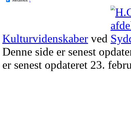
Kulturvidenskaber
ved
Denne side er senest opdat
er senest opdateret 23. febr