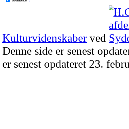
Kulturvidenskaber
ved
Denne side er senest opdat
er senest opdateret 23. febr