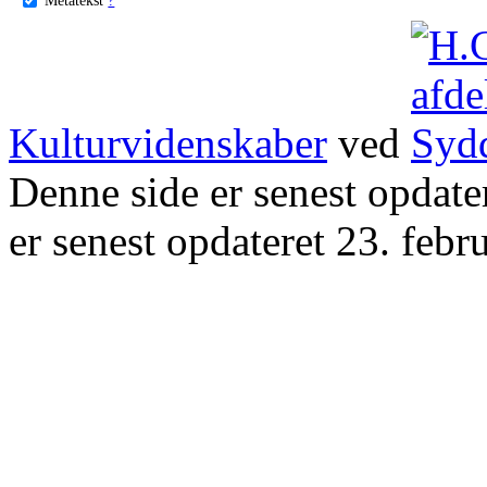
Kulturvidenskaber
ved
Denne side er senest opdat
er senest opdateret 23. febr