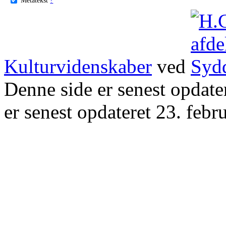
Kulturvidenskaber
ved
Denne side er senest opdat
er senest opdateret 23. febr