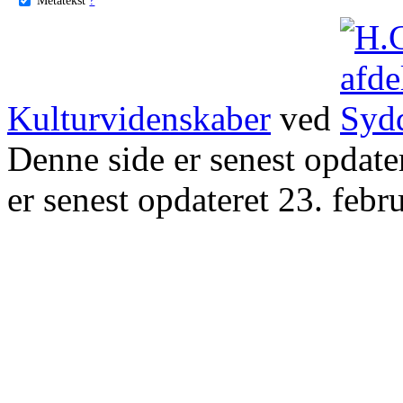
Kulturvidenskaber
ved
Denne side er senest opdat
er senest opdateret 23. febr