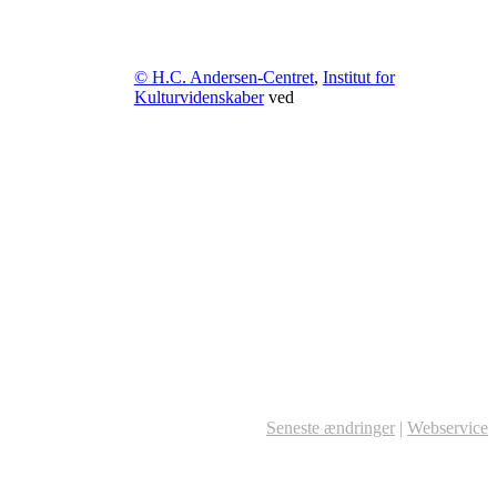
© H.C. Andersen-Centret
,
Institut for
Kulturvidenskaber
ved
Seneste ændringer
|
Webservice