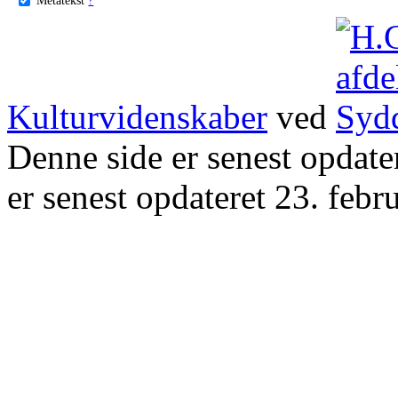
Kulturvidenskaber
ved
Denne side er senest opdat
er senest opdateret 23. febr