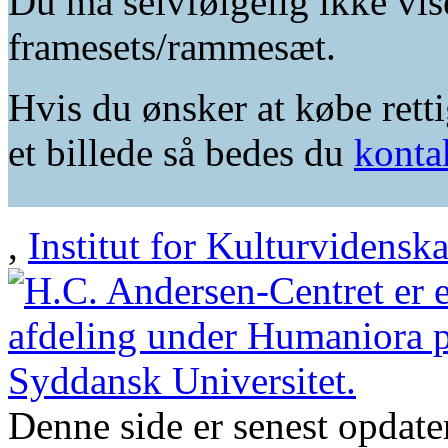
Du må selvfølgelig ikke vis
framesets/rammesæt.
Hvis du ønsker at købe retti
et billede så bedes du
konta
,
Institut for Kulturvidensk
Denne side er senest opdat