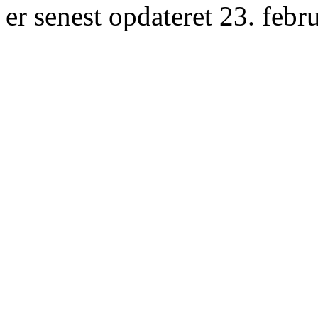
er senest opdateret 23. febr