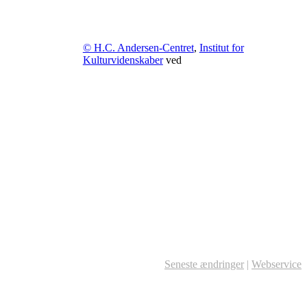
© H.C. Andersen-Centret
,
Institut for
Kulturvidenskaber
ved
Seneste ændringer
|
Webservice