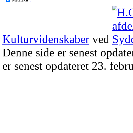
Kulturvidenskaber
ved
Denne side er senest opdat
er senest opdateret 23. febr