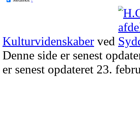
Kulturvidenskaber
ved
Denne side er senest opdat
er senest opdateret 23. febr