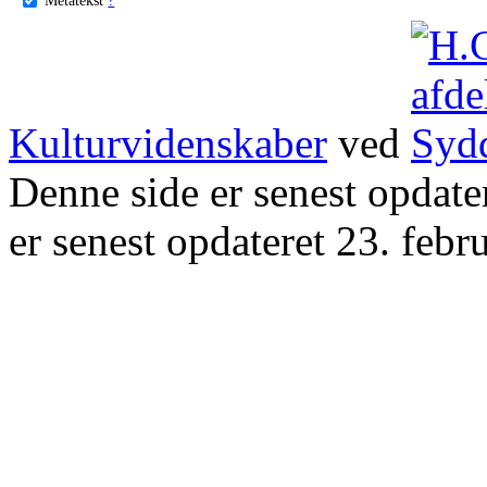
Kulturvidenskaber
ved
Denne side er senest opdat
er senest opdateret 23. febr