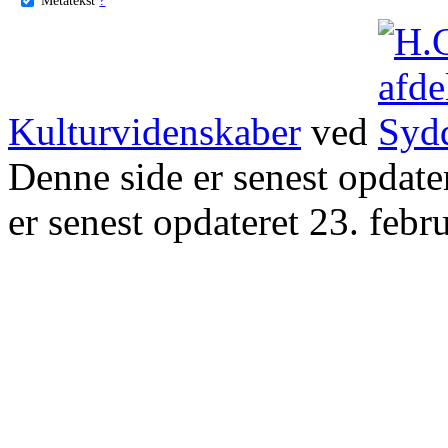
Kulturvidenskaber
ved
Denne side er senest opdat
er senest opdateret 23. febr