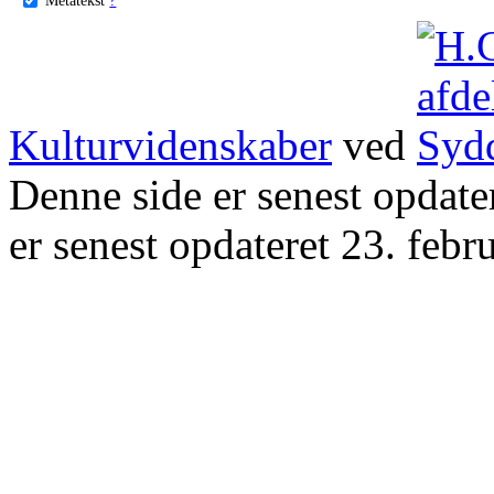
Kulturvidenskaber
ved
Denne side er senest opdat
er senest opdateret 23. febr