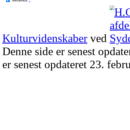
Kulturvidenskaber
ved
Denne side er senest opdat
er senest opdateret 23. febr