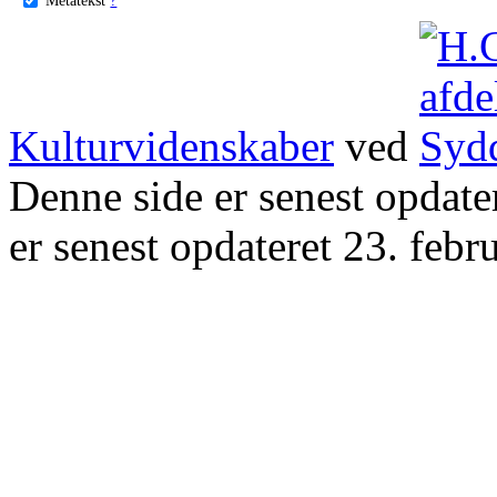
Kulturvidenskaber
ved
Denne side er senest opdat
er senest opdateret 23. febr