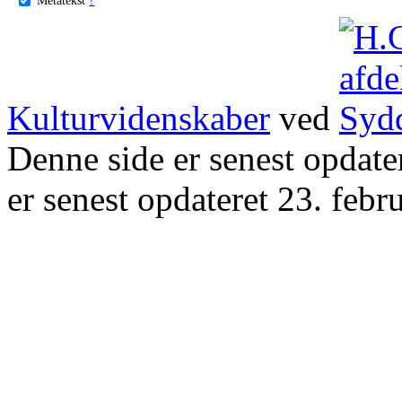
Kulturvidenskaber
ved
Denne side er senest opdat
er senest opdateret 23. febr