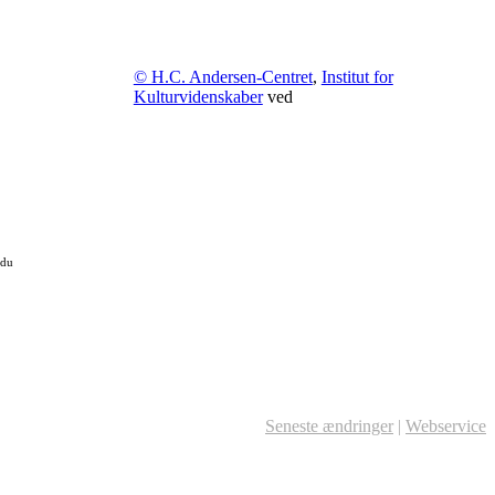
© H.C. Andersen-Centret
,
Institut for
Kulturvidenskaber
ved
 du
Seneste ændringer
|
Webservice