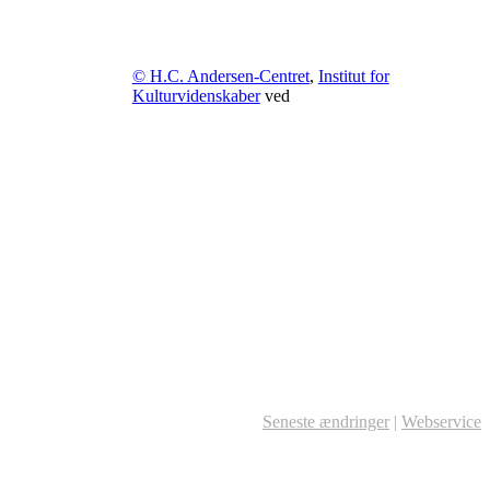
© H.C. Andersen-Centret
,
Institut for
Kulturvidenskaber
ved
Seneste ændringer
|
Webservice