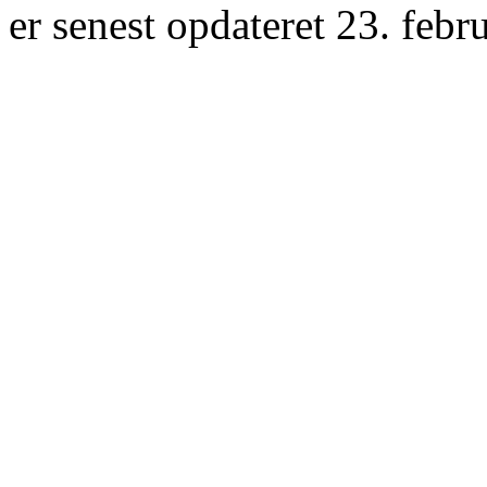
er senest opdateret 23. febr