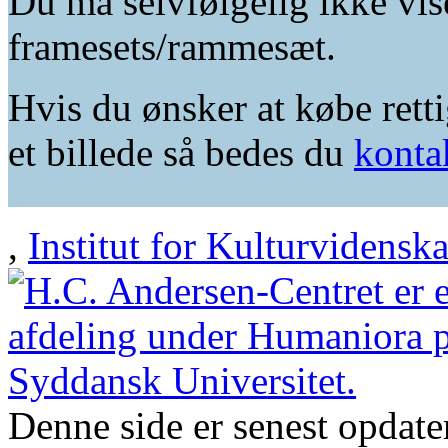
Du må selvfølgelig ikke vis
framesets/rammesæt.
Hvis du ønsker at købe retti
et billede så bedes du
konta
,
Institut for Kulturvidensk
Denne side er senest opdat