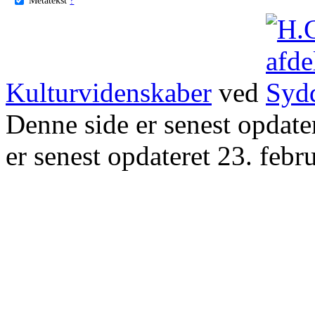
Kulturvidenskaber
ved
Denne side er senest opdat
er senest opdateret 23. febr