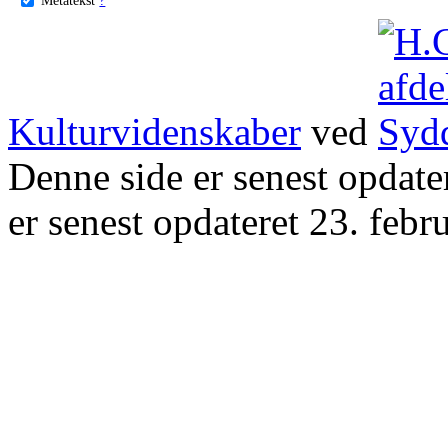
Kulturvidenskaber
ved
Denne side er senest opdat
er senest opdateret 23. febr