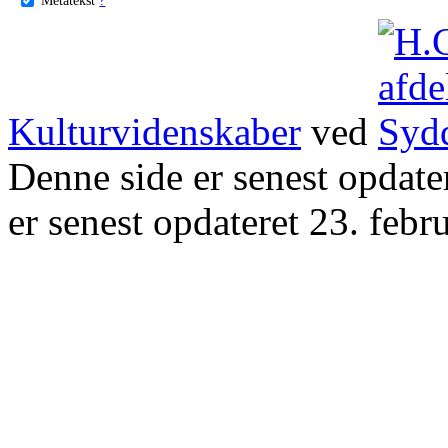
Kulturvidenskaber
ved
Denne side er senest opdat
er senest opdateret 23. febr