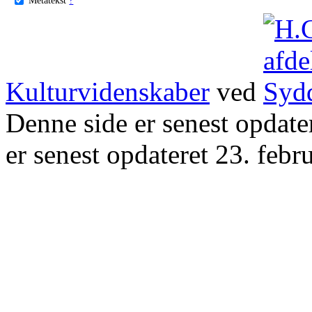
Kulturvidenskaber
ved
Denne side er senest opdat
er senest opdateret 23. febr