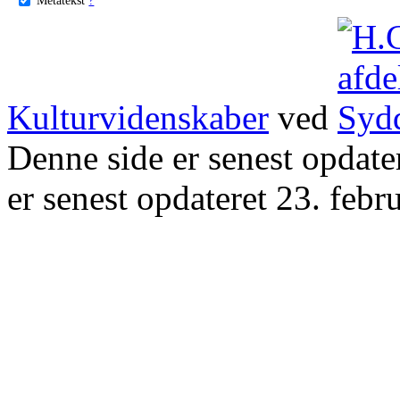
Kulturvidenskaber
ved
Denne side er senest opdat
er senest opdateret 23. febr