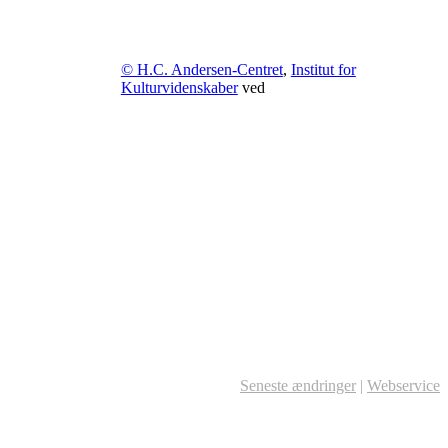
© H.C. Andersen-Centret
,
Institut for
Kulturvidenskaber
ved
Seneste ændringer
|
Webservice