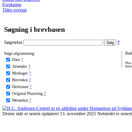
Forskning
Titler oversat
Søgning i brevbasen
Søgetekst
?
Søge-afgrænsning:
Hjæl
Dato
?
Man 
Afsender
?
Bibli
Modtager
?
Brevtekst
?
Herkomst
?
Original Placering
?
Metatekst
?
Denne side er senest opdateret 13. november 2025 Netstedet er senest