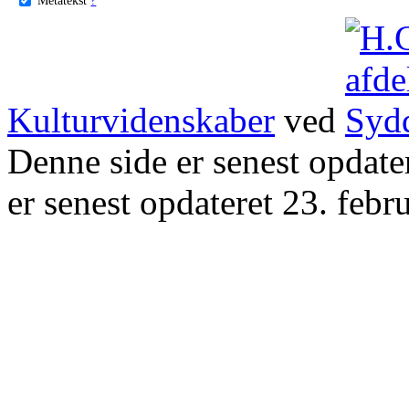
Kulturvidenskaber
ved
Denne side er senest opdat
er senest opdateret 23. febr