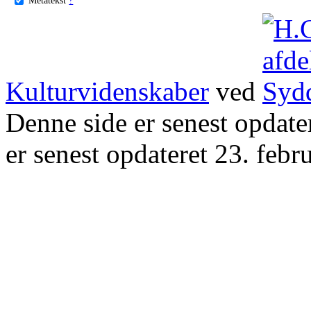
Kulturvidenskaber
ved
Denne side er senest opdat
er senest opdateret 23. febr