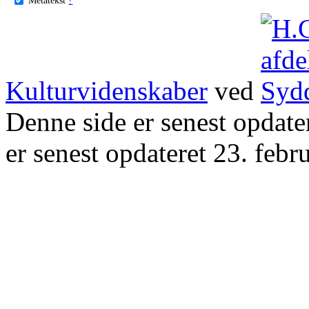
Kulturvidenskaber
ved
Denne side er senest opdat
er senest opdateret 23. febr