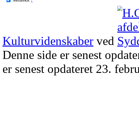
Kulturvidenskaber
ved
Denne side er senest opdat
er senest opdateret 23. febr