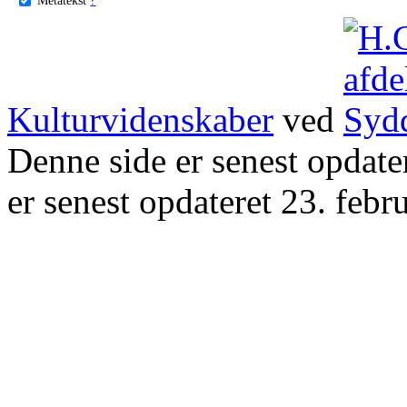
Kulturvidenskaber
ved
Denne side er senest opdat
er senest opdateret 23. febr