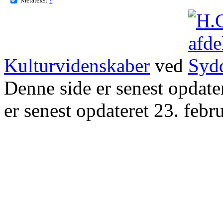
Kulturvidenskaber
ved
Denne side er senest opdat
er senest opdateret 23. febr