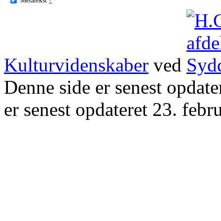
Kulturvidenskaber
ved
Denne side er senest opdat
er senest opdateret 23. febr