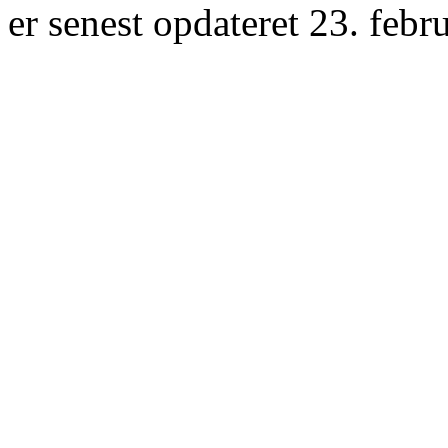
er senest opdateret 23. febr