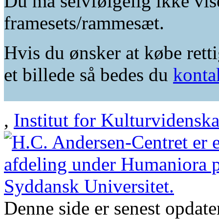
Du må selvfølgelig ikke vis
framesets/rammesæt.
Hvis du ønsker at købe retti
et billede så bedes du
konta
,
Institut for Kulturvidensk
Denne side er senest opdat