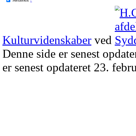
Kulturvidenskaber
ved
Denne side er senest opdat
er senest opdateret 23. febr