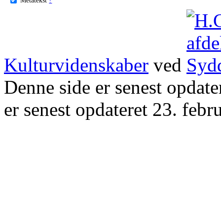
Kulturvidenskaber
ved
Denne side er senest opdat
er senest opdateret 23. febr