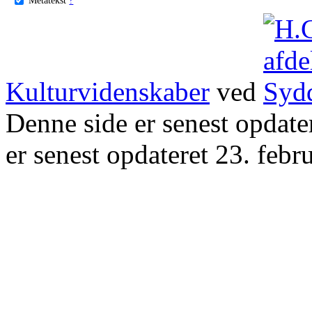
Kulturvidenskaber
ved
Denne side er senest opdat
er senest opdateret 23. febr