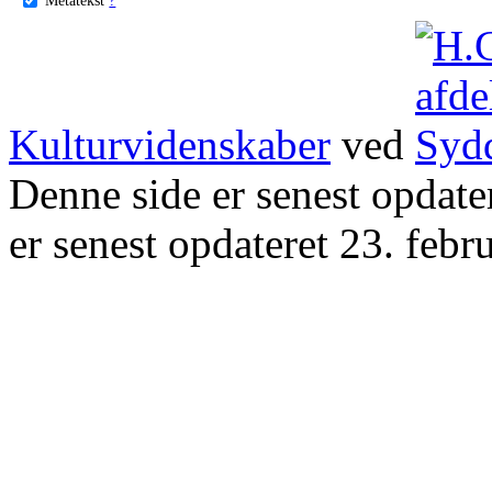
Kulturvidenskaber
ved
Denne side er senest opdat
er senest opdateret 23. febr