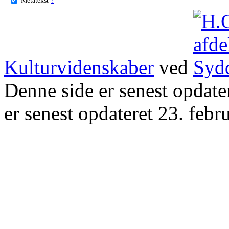
Kulturvidenskaber
ved
Denne side er senest opdat
er senest opdateret 23. febr