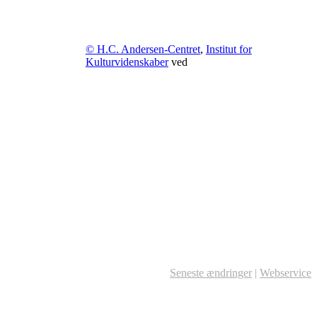
© H.C. Andersen-Centret
,
Institut for
Kulturvidenskaber
ved
Seneste ændringer
|
Webservice