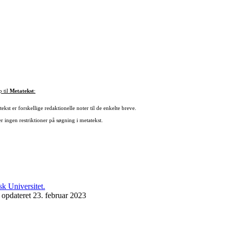
p til
Metatekst
:
ekst er forskellige redaktionelle noter til de enkelte breve.
r ingen restriktioner på søgning i metatekst.
 opdateret 23. februar 2023