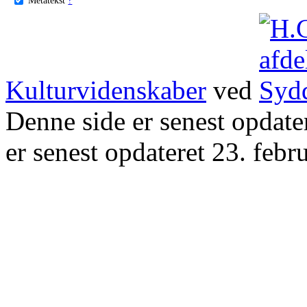
Kulturvidenskaber
ved
Denne side er senest opdat
er senest opdateret 23. febr