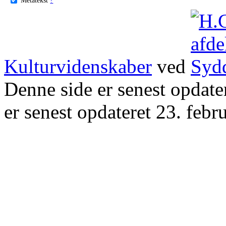
Kulturvidenskaber
ved
Denne side er senest opdat
er senest opdateret 23. febr