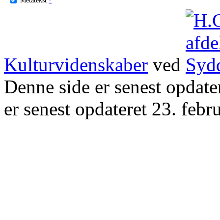
Kulturvidenskaber
ved
Denne side er senest opdat
er senest opdateret 23. febr