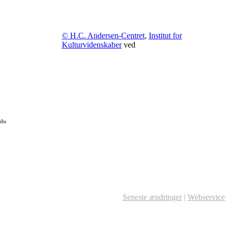
© H.C. Andersen-Centret
,
Institut for
Kulturvidenskaber
ved
 du
Seneste ændringer
|
Webservice