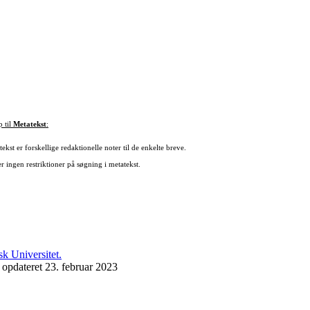
p til
Metatekst
:
ekst er forskellige redaktionelle noter til de enkelte breve.
r ingen restriktioner på søgning i metatekst.
 opdateret 23. februar 2023