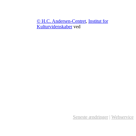
© H.C. Andersen-Centret
,
Institut for
Kulturvidenskaber
ved
Seneste ændringer
|
Webservice