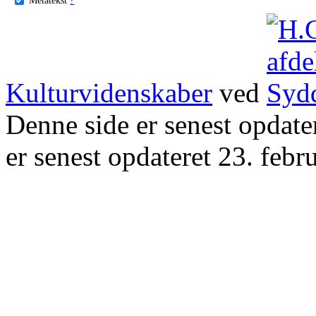
Kulturvidenskaber
ved
Denne side er senest opdat
er senest opdateret 23. febr