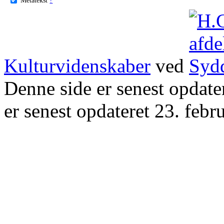
Kulturvidenskaber
ved
Denne side er senest opdat
er senest opdateret 23. febr