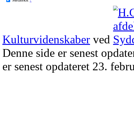
Kulturvidenskaber
ved
Denne side er senest opdat
er senest opdateret 23. febr